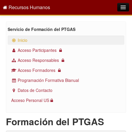
Recursos Humanos
Intranet
Servicio de Formación del PTGAS
¿Quiénes somos?
Inicio
Oferta empleo público
Acceso Participantes
Directorio
Acceso Responsables
Servicios
Acceso Formadores
Programación Formativa Bianual
Buscar
Datos de Contacto
Acceso Personal US
Formación del PTGAS