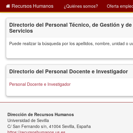
Recursos Humanos
¿Quiénes somos?
Oferta empleo
Directorio del Personal Técnico, de Gestión y de
Servicios
Puede realizar la búsqueda por los apellidos, nombre, unidad o u
Directorio del Personal Docente e Investigador
Personal Docente e Investigador
Dirección de Recursos Humanos
Universidad de Sevilla
C/ San Fernando s/n, 41004 Sevilla, España
https://recursoshumanos.us.es