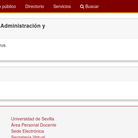
 público
Directorio
Servicios
Buscar
 Administración y
vus.
Universidad de Sevilla
Área Personal Docente
Sede Electrónica
Secretaría Virtual