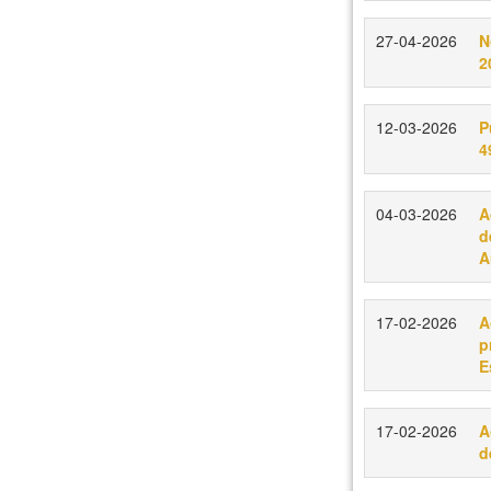
27-04-2026
N
2
12-03-2026
P
4
04-03-2026
A
d
A
17-02-2026
A
p
E
17-02-2026
A
d