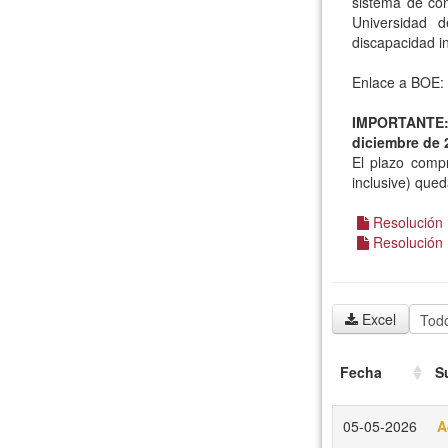
sistema de con
Universidad d
discapacidad in
Enlace a BOE:
IMPORTANTE: E
diciembre de 
El plazo comp
inclusive) qued
Resolución 
Resolución B
Excel
Fecha
S
05-05-2026
A