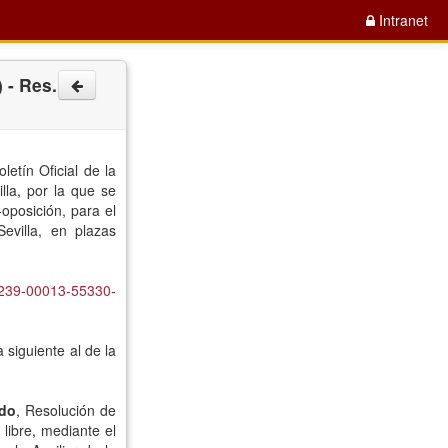
Intranet
 - Res.
tín Oficial de la
lla,
por la que se
oposición, para el
evilla, en plazas
-239-00013-55330-
 siguiente al de la
ado
, Resolución de
libre, mediante el