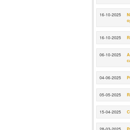
16-10-2025
N
o
16-10-2025
R
06-10-2025
A
c
04-06-2025
P
05-05-2025
R
15-04-2025
C
28-03-2025
P