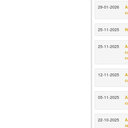
29-01-2026
A
c
25-11-2025
N
25-11-2025
A
c
c
12-11-2025
A
c
05-11-2025
A
c
22-10-2025
A
r