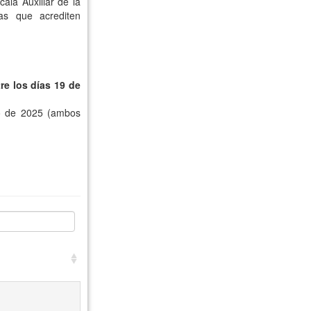
ala Auxiliar de la
as que acrediten
e los días 19 de
ro de 2025 (ambos