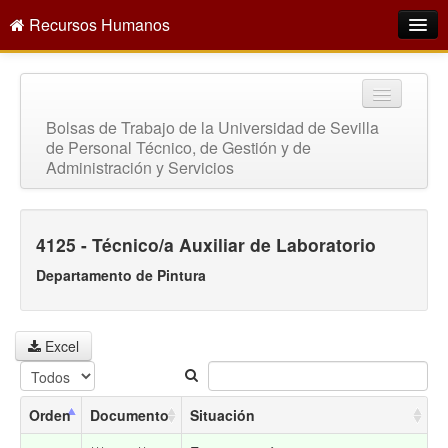
Recursos Humanos
Intranet
¿Quiénes somos?
Bolsas de Trabajo de la Universidad de Sevilla
de Personal Técnico, de Gestión y de
Oferta empleo público
Administración y Servicios
Directorio
Servicios
4125 - Técnico/a Auxiliar de Laboratorio
Buscar
Departamento de Pintura
Excel
Orden
Documento
Situación