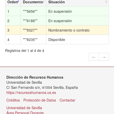
Orden
Documento
Situación
1
***5656**
En suspensión
2
***6188**
En suspensión
3
***9327**
Nombramiento o contrato
4
***8235**
Disponible
Registros del 1 al 4 de 4
←
→
Dirección de Recursos Humanos
Universidad de Sevilla
C/ San Fernando s/n, 41004 Sevilla, España
https://recursoshumanos.us.es
Créditos
Protección de Datos
Contactar
Universidad de Sevilla
Área Personal Docente