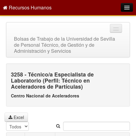
Recursos Humanos
Intranet
¿Quiénes somos?
Bolsas de Trabajo de la Universidad de Sevilla
de Personal Técnico, de Gestión y de
Oferta empleo público
Administración y Servicios
Directorio
Servicios
3258 - Técnico/a Especialista de
Laboratorio (Perfil: Técnico en
Buscar
Aceleradores de Partículas)
Centro Nacional de Aceleradores
Excel