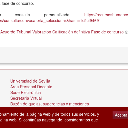
la fase de concurso.
a consulta personalizada:
https://recursoshumano
es/consulta/convocatoria_seleccionar&hash=1c5cf94691
 Acuerdo Tribunal Valoración Calificación definitiva Fase de concurso
(
Universidad de Sevilla
Área Personal Docente
Sede Electrónica
Secretaría Virtual
Buzón de quejas, sugerencias y menciones
Tablón de anuncios
ionamiento de la página web y de todos sus servicios, y
Acepta
 página web. Si continúas navegando, consideramos que