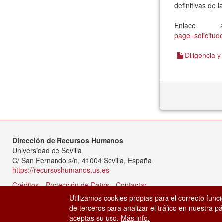
definitivas de 
Enlace 
page=solicitud
Diligencia y
Dirección de Recursos Humanos
Universidad de Sevilla
C/ San Fernando s/n, 41004 Sevilla, España
https://recursoshumanos.us.es
Créditos
Protección de Datos
Contactar
Utilizamos cookies propias para el correcto func
de terceros para analizar el tráfico en nuestra
aceptas su uso.
Más info.