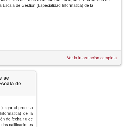
la Escala de Gestión (Especialidad Informática) de la
Ver la información completa
e se
Escala de
 juzgar el proceso
Informática) de la
ión de fecha 10 de
las calificaciones