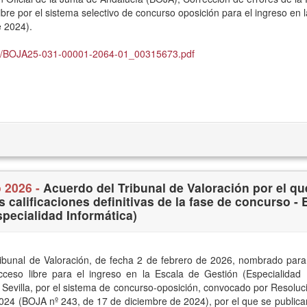
ibre por el sistema selectivo de concurso oposición para el ingreso en 
e 2024).
/31/BOJA25-031-00001-2064-01_00315673.pdf
o 2026 -
Acuerdo del Tribunal de Valoración por el qu
s calificaciones definitivas de la fase de concurso - 
pecialidad Informática)
ibunal de Valoración, de fecha 2 de febrero de 2026, nombrado para
cceso libre para el ingreso en la Escala de Gestión (Especialidad 
 Sevilla, por el sistema de concurso-oposición, convocado por Resoluc
024 (BOJA nº 243, de 17 de diciembre de 2024), por el que se publican 