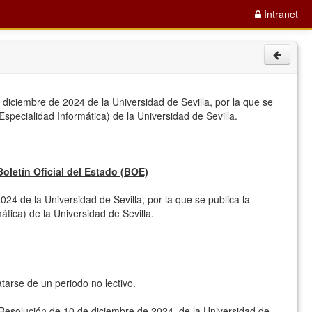
Intranet
diciembre de 2024 de la Universidad de Sevilla, por la que se
specialidad Informática) de la Universidad de Sevilla.
Boletín Oficial del Estado (BOE)
24 de la Universidad de Sevilla, por la que se publica la
ática) de la Universidad de Sevilla.
arse de un periodo no lectivo.
 Resolución de 10 de diciembre de 2024, de la Universidad de