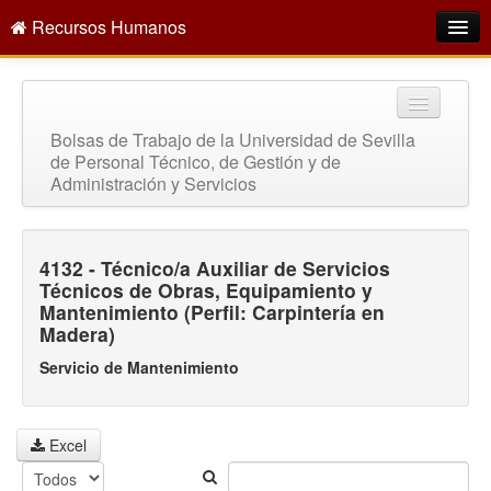
Recursos Humanos
Intranet
¿Quiénes somos?
Bolsas de Trabajo de la Universidad de Sevilla
de Personal Técnico, de Gestión y de
Oferta empleo público
Administración y Servicios
Directorio
Servicios
4132 - Técnico/a Auxiliar de Servicios
Técnicos de Obras, Equipamiento y
Buscar
Mantenimiento (Perfil: Carpintería en
Madera)
Servicio de Mantenimiento
Excel